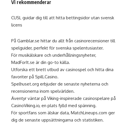
Vi rekommenderar
CUSL guidar dig till att hitta
bettingsidor utan svensk
licens
På
Gamblar.se
hittar du allt från casinorecensioner till
spelguider, perfekt för svenska spelentusiaster.
För musikälskare och underhållningsnyheter,
MadForIt.se
är din go-to källa.
Utforska ett brett utbud av casinospel och hitta dina
favoriter på
Spill.Casino
.
Spelhuset.org
erbjuder de senaste nyheterna och
recensionerna inom spelvärlden.
Äventyr väntar på Viking-inspirerade casinospelare på
CasinoViking.io
, en plats fylld med spänning.
För sportfans som älskar data,
MatchLineups.com
ger
dig de senaste uppsättningarna och statistiken.