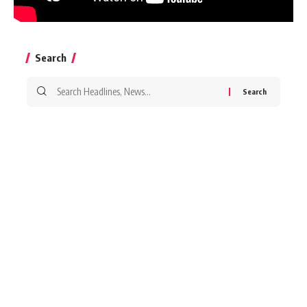
Search
Search
for: