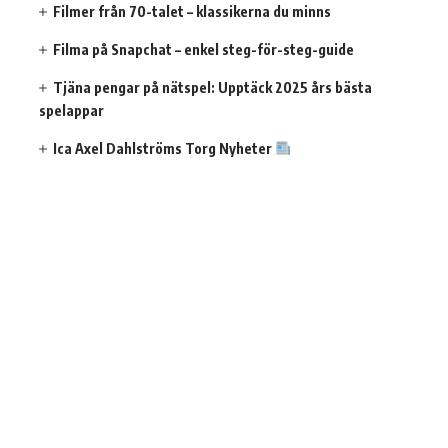
Filmer från 70-talet – klassikerna du minns
Filma på Snapchat – enkel steg-för-steg-guide
Tjäna pengar på nätspel: Upptäck 2025 års bästa
spelappar
Ica Axel Dahlströms Torg Nyheter