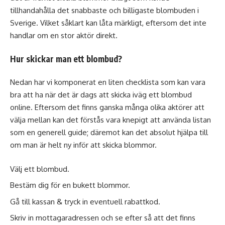
tillhandahålla det snabbaste och billigaste blombuden i
Sverige. Vilket såklart kan låta märkligt, eftersom det inte
handlar om en stor aktör direkt.
Hur skickar man ett blombud?
Nedan har vi komponerat en liten checklista som kan vara
bra att ha när det är dags att skicka iväg ett blombud
online. Eftersom det finns ganska många olika aktörer att
välja mellan kan det förstås vara knepigt att använda listan
som en generell guide; däremot kan det absolut hjälpa till
om man är helt ny inför att skicka blommor.
Välj ett blombud.
Bestäm dig för en bukett blommor.
Gå till kassan & tryck in eventuell rabattkod.
Skriv in mottagaradressen och se efter så att det finns