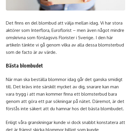
Det finns en del blombud att välja mellan idag. Vi har stora
aktörer som Interflora, Euroflorist – men även något mindre
omskrivna som förslagsvis Florister i Sverige. I den här
artikeln tänkte vi gå genom vilka av alla dessa blomsterbud
som de facto är av värde.
Bästa blombudet
När man ska
beställa blommor
idag går det ganska smidigt
till. Det krävs inte särskilt mycket av dig, snarare kan man
vara trygg i att man kommer finna ett blomsterbud bara
genom att göra ett par sökningar på nätet. Däremot, är det
förstås inte säkert att du hamnar hos det bästa blombudet.
Enligt våra granskningar kunde vi dock snabbt konstatera att
det är främst
skicka blommor billigt
som kunde