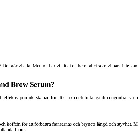
 Det gör vi alla. Men nu har vi hittat en hemlighet som vi bara inte kan
 and Brow Serum?
ffektiv produkt skapad för att stärka och förlänga dina ögonfransar och
 koffein för att förbättra fransarnas och brynets längd och styvhet. Med 
fulländad look.