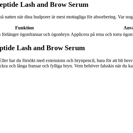
Peptide Lash and Brow Serum
å natten när dina hudporer är mest mottagliga för absorbering. Var noga
Funktion
Anv
h förlänger ögonfransar och ögonbryn
Applicera på rena och torra ögon
eptide Lash and Brow Serum
 Eller har du försökt med extensions och brynpencil, bara för att bli b
ckra och långa fransar och fylliga bryn. Vem behöver falsskis när du kan