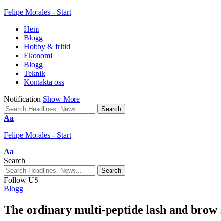
Felipe Morales - Start
Hem
Blogg
Hobby & fritid
Ekonomi
Blogg
Teknik
Kontakta oss
Notification
Show More
Aa
Felipe Morales - Start
Aa
Search
Follow US
Blogg
The ordinary multi-peptide lash and brow