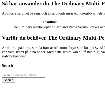
Så här använder du The Ordinary Multi-
Applicera serumet på rena och torra ögonfransar och ögonbryn, helst p
Produkt
The Ordinary Multi-Peptide Lash and Brow Serum
Stärker oc
Varför du behöver The Ordinary Multi-P
Är du trött på korta, spröda fransar och tunna bryn som knappt syns?
kan vara svaret på dina böner. Med detta serum kan du få naturligt, va
självförtroende?
Search
Search
for: