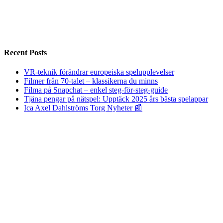
Recent Posts
VR-teknik förändrar europeiska spelupplevelser
Filmer från 70-talet – klassikerna du minns
Filma på Snapchat – enkel steg-för-steg-guide
Tjäna pengar på nätspel: Upptäck 2025 års bästa spelappar
Ica Axel Dahlströms Torg Nyheter 📰