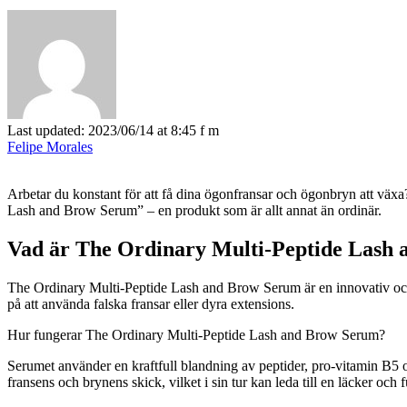
Last updated: 2023/06/14 at 8:45 f m
Felipe Morales
Arbetar du konstant för att få dina ögonfransar och ögonbryn att växa?
Lash and Brow Serum” – en produkt som är allt annat än ordinär.
Vad är The Ordinary Multi-Peptide Lash
The Ordinary Multi-Peptide Lash and Brow Serum är en innovativ och e
på att använda falska fransar eller dyra extensions.
Hur fungerar The Ordinary Multi-Peptide Lash and Brow Serum?
Serumet använder en kraftfull blandning av peptider, pro-vitamin B5 och
fransens och brynens skick, vilket i sin tur kan leda till en läcker och 