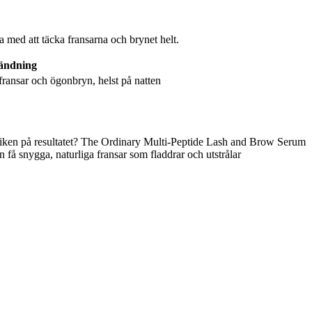
 med att täcka fransarna och brynet helt.
ändning
fransar och ögonbryn, helst på natten
esviken på resultatet? The Ordinary Multi-Peptide Lash and Brow Serum
 få snygga, naturliga fransar som fladdrar och utstrålar