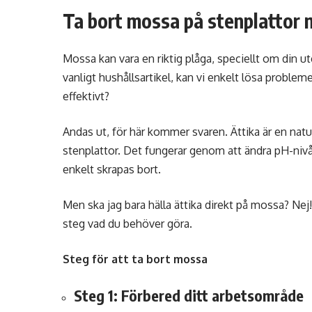
Ta bort mossa på stenplattor 
Mossa kan vara en riktig plåga, speciellt om din ute
vanligt hushållsartikel, kan vi enkelt lösa probleme
effektivt?
Andas ut, för här kommer svaren. Ättika är en natu
stenplattor. Det fungerar genom att ändra pH-nivån 
enkelt skrapas bort.
Men ska jag bara hälla ättika direkt på mossa? Nej!
steg vad du behöver göra.
Steg för att ta bort mossa
Steg 1: Förbered ditt arbetsområde