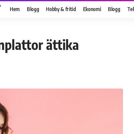
T
Hem
Blogg
Hobby & fritid
Ekonomi
Blogg
Te
plattor ättika