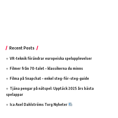
Recent Posts
VR-teknik förändrar europeiska spelupplevelser
Filmer från 70-talet – klassikerna du minns
Filma på Snapchat – enkel steg-för-steg-guide
Tjäna pengar på nätspel: Upptäck 2025 års bästa
spelappar
Ica Axel Dahlströms Torg Nyheter