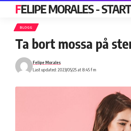
FELIPE MORALES - STAR
BLOGG
Ta bort mossa på sten
Felipe Morales
Last updated: 2023/05/25 at 8:45 f m