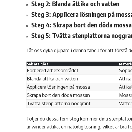
Steg 2: Blanda ättika och vatten
Steg 3: Applicera lösningen på moss
Steg 4: Skrapa bort den döda moss
Steg 5: Tvätta stenplattorna noggra
Låt oss dyka djupare i denna tabell för att förstå 
Sak att göra
Materi
Förbered arbetsområdet
Sopbo
Blanda ättika och vatten
Ättika
Applicera lösningen på mossa
Ättika
Skrapa bort den döda mossan
Mossr
Tvätta stenplattorna noggrant
Vatte
Följer du dessa fem steg kommer dina stenplattor 
använder ättika, en naturlig lösning, vilket är bra