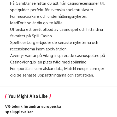
På
Gamblar.se
hittar du allt från casinorecensioner till
spelguider, perfekt för svenska spelentusiaster.
För musikälskare och underhållningsnyheter,
MadForIt.se
är din go-to källa.
Utforska ett brett utbud av casinospel och hitta dina
favoriter på
Spill.Casino
.
Spelhuset.org
erbjuder de senaste nyheterna och
recensionerna inom spelvärlden.
Äventyr väntar på Viking-inspirerade casinospelare på
CasinoViking.io
, en plats fylld med spänning.
För sportfans som älskar data,
MatchLineups.com
ger
dig de senaste uppsättningarna och statistiken.
You Might Also Like
VR-teknik förändrar europeiska
spelupplevelser