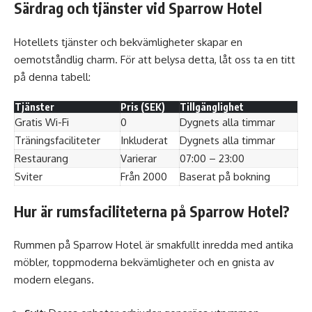
Särdrag och tjänster vid Sparrow Hotel
Hotellets tjänster och bekvämligheter skapar en
oemotståndlig charm. För att belysa detta, låt oss ta en titt
på denna tabell:
Tjänster
Pris (SEK)
Tillgänglighet
Gratis Wi-Fi
0
Dygnets alla timmar
Träningsfaciliteter
Inkluderat
Dygnets alla timmar
Restaurang
Varierar
07:00 – 23:00
Sviter
Från 2000
Baserat på bokning
Hur är rumsfaciliteterna på Sparrow Hotel?
Rummen på Sparrow Hotel är smakfullt inredda med antika
möbler, toppmoderna bekvämligheter och en gnista av
modern elegans.