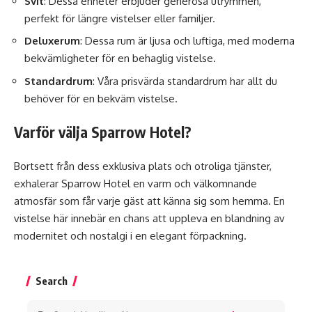
Svit
: Dessa enheter erbjuder generösa utrymmen,
perfekt för längre vistelser eller familjer.
Deluxerum
: Dessa rum är ljusa och luftiga, med moderna
bekvämligheter för en behaglig vistelse.
Standardrum
: Våra prisvärda standardrum har allt du
behöver för en bekväm vistelse.
Varför välja Sparrow Hotel?
Bortsett från dess exklusiva plats och otroliga tjänster,
exhalerar Sparrow Hotel en varm och välkomnande
atmosfär som får varje gäst att känna sig som hemma. En
vistelse här innebär en chans att uppleva en blandning av
modernitet och nostalgi i en elegant förpackning.
Search
Search