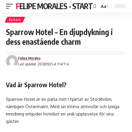
FELIPE MORALES - START
Aa
BLOGG
Sparrow Hotel – En djupdykning i
dess enastående charm
Felipe Morales
Last updated: 2023/09/25 at 11:47 f m
Vad är Sparrow Hotel?
Sparrow Hotel är en pärla mitt i hjärtat av Stockholm,
nämligen Östermalm. Med sin intima atmosfär och lyxiga
inredning erbjuder hotellet en unik upplevelse för sina
gäster.