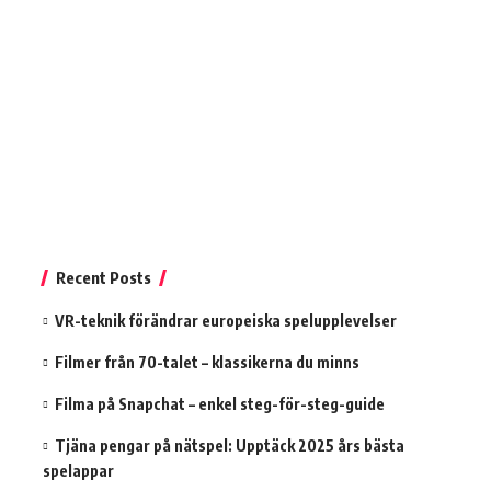
Recent Posts
VR-teknik förändrar europeiska spelupplevelser
Filmer från 70-talet – klassikerna du minns
Filma på Snapchat – enkel steg-för-steg-guide
Tjäna pengar på nätspel: Upptäck 2025 års bästa
spelappar