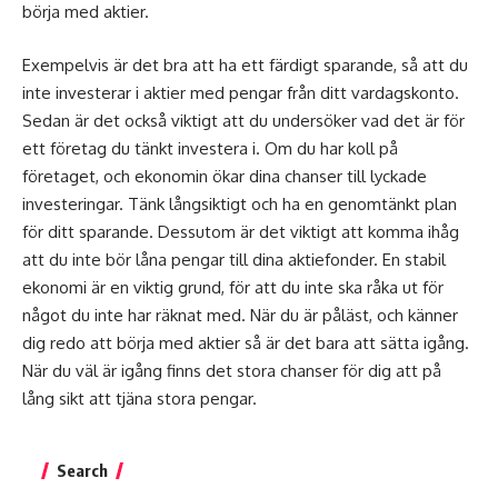
börja med aktier.
Exempelvis är det bra att ha ett färdigt sparande, så att du
inte investerar i aktier med pengar från ditt vardagskonto.
Sedan är det också viktigt att du undersöker vad det är för
ett företag du tänkt investera i. Om du har koll på
företaget, och ekonomin ökar dina chanser till lyckade
investeringar. Tänk långsiktigt och ha en genomtänkt plan
för ditt sparande. Dessutom är det viktigt att komma ihåg
att du inte bör låna pengar till dina aktiefonder. En stabil
ekonomi är en viktig grund, för att du inte ska råka ut för
något du inte har räknat med. När du är påläst, och känner
dig redo att börja med aktier så är det bara att sätta igång.
När du väl är igång finns det stora chanser för dig att på
lång sikt att tjäna stora pengar.
Search