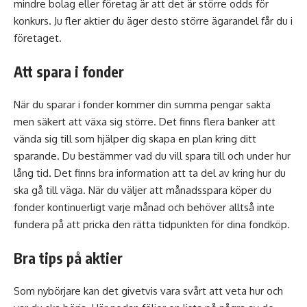
mindre bolag eller företag är att det är större odds för
konkurs. Ju fler aktier du äger desto större ägarandel får du i
företaget.
Att spara i fonder
När du
sparar i fonder
kommer din summa pengar sakta
men säkert att växa sig större. Det finns flera banker att
vända sig till som hjälper dig skapa en plan kring ditt
sparande. Du bestämmer vad du vill spara till och under hur
lång tid. Det finns bra information att ta del av kring hur du
ska gå till väga. När du väljer att månadsspara köper du
fonder kontinuerligt varje månad och behöver alltså inte
fundera på att pricka den rätta tidpunkten för dina fondköp.
Bra tips på aktier
Som nybörjare kan det givetvis vara svårt att veta hur och