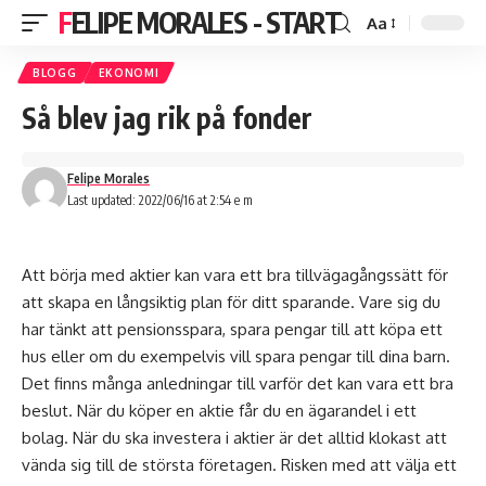
FELIPE MORALES - START
Aa
BLOGG
EKONOMI
Så blev jag rik på fonder
Felipe Morales
Last updated: 2022/06/16 at 2:54 e m
Att börja med aktier kan vara ett bra tillvägagångssätt för
att skapa en långsiktig plan för ditt sparande. Vare sig du
har tänkt att pensionsspara, spara pengar till att köpa ett
hus eller om du exempelvis vill spara pengar till dina barn.
Det finns många anledningar till varför det kan vara ett bra
beslut. När du köper en aktie får du en ägarandel i ett
bolag. När du ska investera i aktier är det alltid klokast att
vända sig till de största företagen. Risken med att välja ett