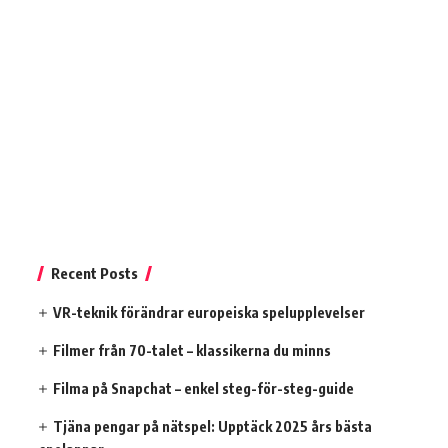
Recent Posts
VR-teknik förändrar europeiska spelupplevelser
Filmer från 70-talet – klassikerna du minns
Filma på Snapchat – enkel steg-för-steg-guide
Tjäna pengar på nätspel: Upptäck 2025 års bästa