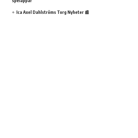
spelappar
Ica Axel Dahlströms Torg Nyheter 📰