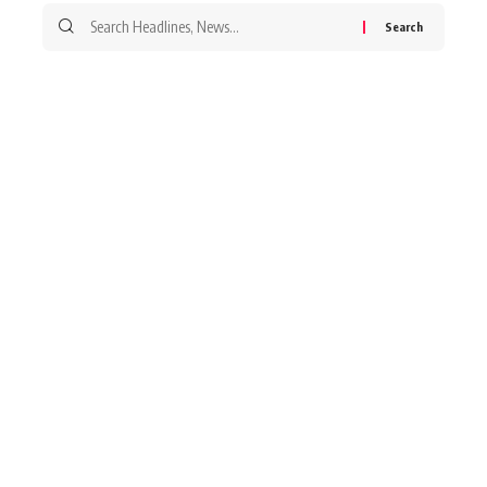
Search
for: