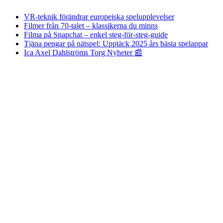
VR-teknik förändrar europeiska spelupplevelser
Filmer från 70-talet – klassikerna du minns
Filma på Snapchat – enkel steg-för-steg-guide
Tjäna pengar på nätspel: Upptäck 2025 års bästa spelappar
Ica Axel Dahlströms Torg Nyheter 📰