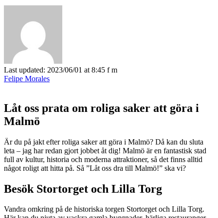
Last updated: 2023/06/01 at 8:45 f m
Felipe Morales
Låt oss prata om roliga saker att göra i
Malmö
Är du på jakt efter roliga saker att göra i Malmö? Då kan du sluta
leta – jag har redan gjort jobbet åt dig! Malmö är en fantastisk stad
full av kultur, historia och moderna attraktioner, så det finns alltid
något roligt att hitta på. Så ”Låt oss dra till Malmö!” ska vi?
Besök Stortorget och Lilla Torg
Vandra omkring på de historiska torgen Stortorget och Lilla Torg.
Här kan du njuta av vackra gamla byggnader, härliga restauranger