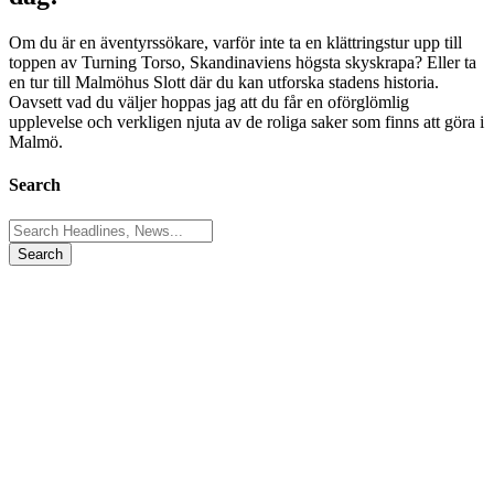
Om du är en äventyrssökare, varför inte ta en klättringstur upp till
toppen av Turning Torso, Skandinaviens högsta skyskrapa? Eller ta
en tur till Malmöhus Slott där du kan utforska stadens historia.
Oavsett vad du väljer hoppas jag att du får en oförglömlig
upplevelse och verkligen njuta av de roliga saker som finns att göra i
Malmö.
Search
Search
for: