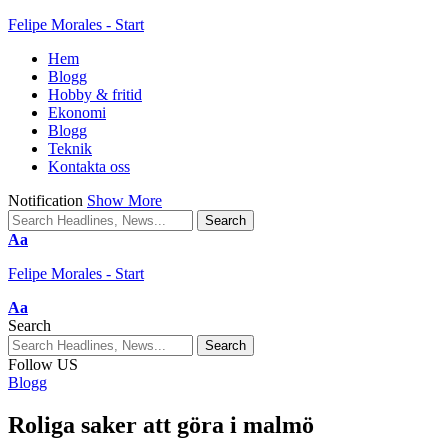
Felipe Morales - Start
Hem
Blogg
Hobby & fritid
Ekonomi
Blogg
Teknik
Kontakta oss
Notification
Show More
Aa
Felipe Morales - Start
Aa
Search
Follow US
Blogg
Roliga saker att göra i malmö