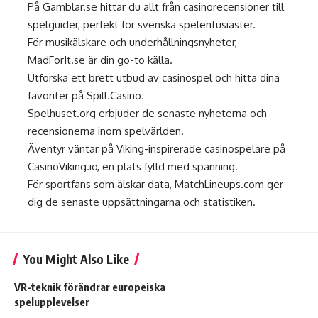
På
Gamblar.se
hittar du allt från casinorecensioner till
spelguider, perfekt för svenska spelentusiaster.
För musikälskare och underhållningsnyheter,
MadForIt.se
är din go-to källa.
Utforska ett brett utbud av casinospel och hitta dina
favoriter på
Spill.Casino
.
Spelhuset.org
erbjuder de senaste nyheterna och
recensionerna inom spelvärlden.
Äventyr väntar på Viking-inspirerade casinospelare på
CasinoViking.io
, en plats fylld med spänning.
För sportfans som älskar data,
MatchLineups.com
ger
dig de senaste uppsättningarna och statistiken.
You Might Also Like
VR-teknik förändrar europeiska
spelupplevelser