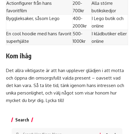
Actionfigurer från hans
200-
Alla större
favoritfilm
700kr
butikskedjor
Byggleksaker, såsom Lego
400-
I Lego butik och
2000kr
online
En cool hoodie med hans favorit
500-
I klädbutiker eller
superhjälte
1000kr
online
Kom ihåg
Det allra viktigaste är att han upplever glädjen i att motta
och öppna din omsorgsfullt valda present – oavsett vad
det kan vara. Så ta lite tid, tänk igenom hans intressen och
unika personlighet, och välj något som visar honom hur
mycket du bryr dig. Lycka till!
Search
Search