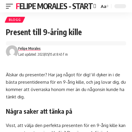
FELIPE MORALES - START
Aa
BLOGG
Present till 9-åring kille
Felipe Morales
Last updated: 2023/05/15 at 8:45 f m
Älskar du presenter? Har jag något för dig! Vi dyker in i de
bästa presentideerna för en 9-årig kille, och jag lovar dig, du
kommer att överraska honom mer än du någonsin kunde ha
tänkt dig.
Några saker att tänka på
Visst, att välja den perfekta presenten för en 9-årig kille kan