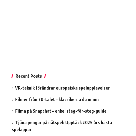
Recent Posts
VR-teknik förändrar europeiska spelupplevelser
Filmer från 70-talet – klassikerna du minns
Filma på Snapchat – enkel steg-för-steg-guide
Tjäna pengar på nätspel: Upptäck 2025 års bästa
spelappar