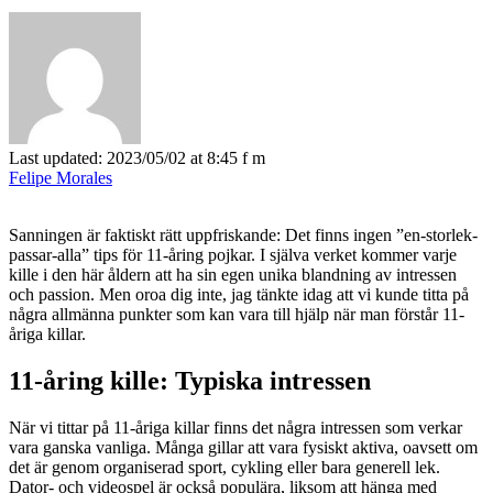
Last updated: 2023/05/02 at 8:45 f m
Felipe Morales
Sanningen är faktiskt rätt uppfriskande: Det finns ingen ”en-storlek-
passar-alla” tips för 11-åring pojkar. I själva verket kommer varje
kille i den här åldern att ha sin egen unika blandning av intressen
och passion. Men oroa dig inte, jag tänkte idag att vi kunde titta på
några allmänna punkter som kan vara till hjälp när man förstår 11-
åriga killar.
11-åring kille: Typiska intressen
När vi tittar på 11-åriga killar finns det några intressen som verkar
vara ganska vanliga. Många gillar att vara fysiskt aktiva, oavsett om
det är genom organiserad sport, cykling eller bara generell lek.
Dator- och videospel är också populära, liksom att hänga med