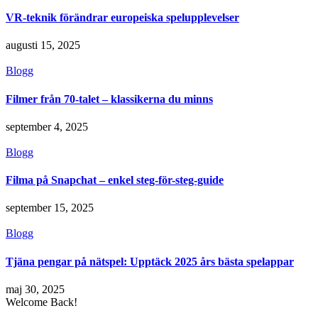
VR-teknik förändrar europeiska spelupplevelser
augusti 15, 2025
Blogg
Filmer från 70-talet – klassikerna du minns
september 4, 2025
Blogg
Filma på Snapchat – enkel steg-för-steg-guide
september 15, 2025
Blogg
Tjäna pengar på nätspel: Upptäck 2025 års bästa spelappar
maj 30, 2025
Welcome Back!