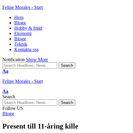
Felipe Morales - Start
Hem
Blogg
Hobby & fritid
Ekonomi
Blogg
Teknik
Kontakta oss
Notification
Show More
Aa
Felipe Morales - Start
Aa
Search
Follow US
Blogg
Present till 11-åring kille