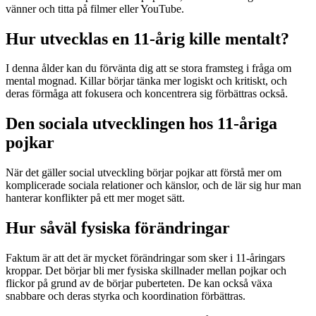
vänner och titta på filmer eller YouTube.
Hur utvecklas en 11-årig kille mentalt?
I denna ålder kan du förvänta dig att se stora framsteg i fråga om
mental mognad. Killar börjar tänka mer logiskt och kritiskt, och
deras förmåga att fokusera och koncentrera sig förbättras också.
Den sociala utvecklingen hos 11-åriga
pojkar
När det gäller social utveckling börjar pojkar att förstå mer om
komplicerade sociala relationer och känslor, och de lär sig hur man
hanterar konflikter på ett mer moget sätt.
Hur såväl fysiska förändringar
Faktum är att det är mycket förändringar som sker i 11-åringars
kroppar. Det börjar bli mer fysiska skillnader mellan pojkar och
flickor på grund av de börjar puberteten. De kan också växa
snabbare och deras styrka och koordination förbättras.