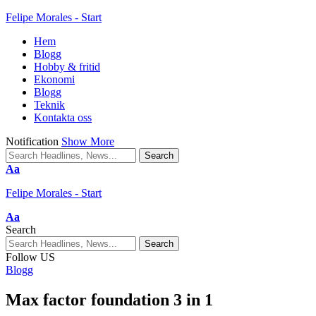
Felipe Morales - Start
Hem
Blogg
Hobby & fritid
Ekonomi
Blogg
Teknik
Kontakta oss
Notification
Show More
Aa
Felipe Morales - Start
Aa
Search
Follow US
Blogg
Max factor foundation 3 in 1