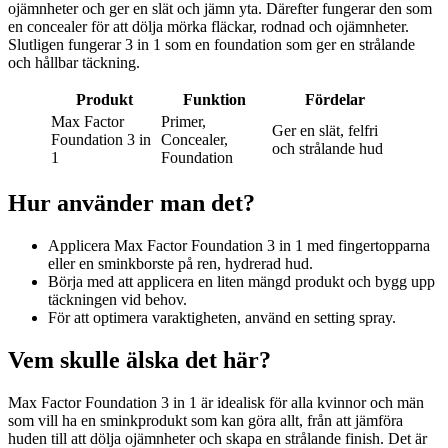
ojämnheter och ger en slät och jämn yta. Därefter fungerar den som
en concealer för att dölja mörka fläckar, rodnad och ojämnheter.
Slutligen fungerar 3 in 1 som en foundation som ger en strålande
och hållbar täckning.
Produkt
Funktion
Fördelar
Max Factor
Primer,
Ger en slät, felfri
Foundation 3 in
Concealer,
och strålande hud
1
Foundation
Hur använder man det?
Applicera Max Factor Foundation 3 in 1 med fingertopparna
eller en sminkborste på ren, hydrerad hud.
Börja med att applicera en liten mängd produkt och bygg upp
täckningen vid behov.
För att optimera varaktigheten, använd en setting spray.
Vem skulle älska det här?
Max Factor Foundation 3 in 1 är idealisk för alla kvinnor och män
som vill ha en sminkprodukt som kan göra allt, från att jämföra
huden till att dölja ojämnheter och skapa en strålande finish. Det är