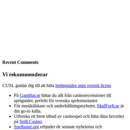
Recent Comments
Vi rekommenderar
CUSL guidar dig till att hitta
bettingsidor utan svensk licens
På
Gamblar.se
hittar du allt från casinorecensioner till
spelguider, perfekt för svenska spelentusiaster.
För musikälskare och underhållningsnyheter,
MadForIt.se
är
din go-to källa.
Utforska ett brett utbud av casinospel och hitta dina favoriter
på
Spill.Casino
.
Spelhuset.org
erbjuder de senaste nyheterna och