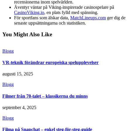
recensionerna inom spelvärlden.
Äventyr väntar på Viking-inspirerade casinospelare på
CasinoViking.io
, en plats fylld med spänning.
För sportfans som älskar data,
MatchLineups.com
ger dig de
senaste uppsättningarna och statistiken.
You Might Also Like
Blogg
VR-teknik förändrar europeiska spelupplevelser
augusti 15, 2025
Blogg
Filmer från 70-talet – klassikerna du minns
september 4, 2025
Blogg
Filma på Snapchat – enkel steg-för-steg-guide