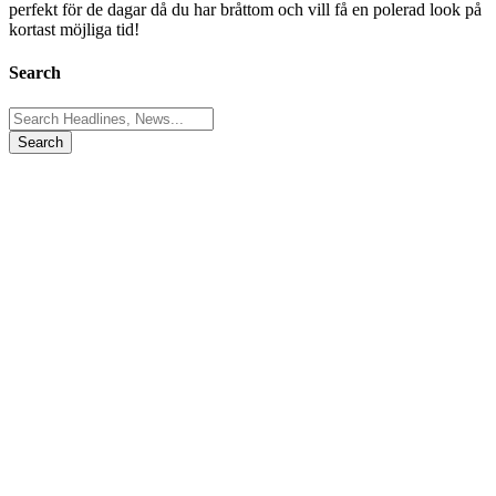
perfekt för de dagar då du har bråttom och vill få en polerad look på
kortast möjliga tid!
Search
Search
for: