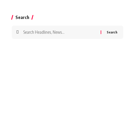
Search
Search
for: