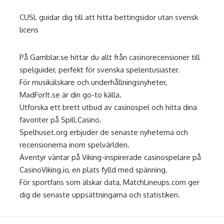
CUSL guidar dig till att hitta
bettingsidor utan svensk
licens
På
Gamblar.se
hittar du allt från casinorecensioner till
spelguider, perfekt för svenska spelentusiaster.
För musikälskare och underhållningsnyheter,
MadForIt.se
är din go-to källa.
Utforska ett brett utbud av casinospel och hitta dina
favoriter på
Spill.Casino
.
Spelhuset.org
erbjuder de senaste nyheterna och
recensionerna inom spelvärlden.
Äventyr väntar på Viking-inspirerade casinospelare på
CasinoViking.io
, en plats fylld med spänning.
För sportfans som älskar data,
MatchLineups.com
ger
dig de senaste uppsättningarna och statistiken.