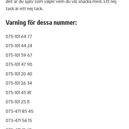
det är du själv som väljer vem du vill snacka med. Ett nej
tack är ett nej tack.
Varning för dessa nummer:
075-101 64 77
075-101 44 24
075-101 59 67
075-101 47 90
075-101 20 40
075-101 26 34
075-101 45 81
075-101 25 11
073-471 85 45
073-471 56 15