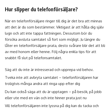
Hur slipper du telefonförsäljare?
När en telefonförsäljare ringer till dig är det bra att minnas
att det är du som bestämmer. Viktigast är att hålla dig själv
lugn och att inte tappa fattningen. Dessutom bör du
försöka avsluta samtalet så fort som möjligt. Ju längre du
låter en telefonförsäljare prata, desto svårare blir det att bli
av med honom eller henne. Följ några enkla tips för att
snabbt få slut på telefonsamtalet.
Säg att du inte är intresserad och upprepa vid behov.
Tveka inte att avbryta samtalet – telefonförsäljaren har
troligtvis många andra att ringa upp efter dig
Du kan också säga att du är upptagen – på besök, på jobb
eller ute med en vän och inte hinner prata just nu
Vill telefonförsäljaren inte lyssna på dig kan du tacka och