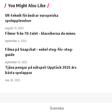
You Might Also Like
VR-teknik förändrar europeiska
spelupplevelser
augusti 15, 2025
Filmer från 70-talet – klassikerna du minns
september 4, 2025
Filma på Snapchat – enkel steg-för-steg-
guide
september 15, 2025
Tjäna pengar på nätspel: Upptäck 2025 års
bästa spelappar
maj 30, 2025
Svenska