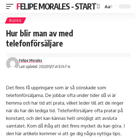
FELIPE MORALES - START
Aa
BLOGG
Hur blir man av med
telefonförsäljare
Felipe Morales
Last updated: 2022/05/17 at 8:24 f m
Det finns få uppringare som är så oönskade som
telefonförsäljarna. De jobbar ofta under tider då vi är
hemma och har tid att prata, vilket leder till att de ringer
när du har din lediga tid. Telefonförsäljare ofta pratar på
konstant, och det kan kännas helt omöjligt att avsluta
samtalet. Kom då ihåg att det finns mycket du kan göra. I
den här artikeln kommer vi att ge dig några nyttiga tips.