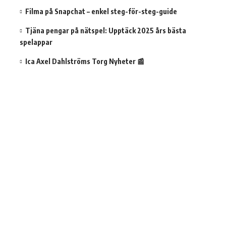
Filma på Snapchat – enkel steg-för-steg-guide
Tjäna pengar på nätspel: Upptäck 2025 års bästa
spelappar
Ica Axel Dahlströms Torg Nyheter 📰