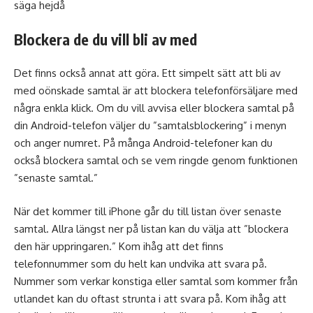
säga hejdå
Blockera de du vill bli av med
Det finns också annat att göra. Ett simpelt sätt att bli av
med oönskade samtal är att blockera telefonförsäljare med
några enkla klick. Om du vill avvisa eller blockera samtal på
din Android-telefon väljer du ”samtalsblockering” i menyn
och anger numret. På många Android-telefoner kan du
också blockera samtal och se vem ringde genom funktionen
”senaste samtal.”
När det kommer till iPhone går du till listan över senaste
samtal. Allra längst ner på listan kan du välja att ”blockera
den här uppringaren.” Kom ihåg att det finns
telefonnummer som du helt kan undvika att svara på.
Nummer som verkar konstiga eller samtal som kommer från
utlandet kan du oftast strunta i att svara på. Kom ihåg att