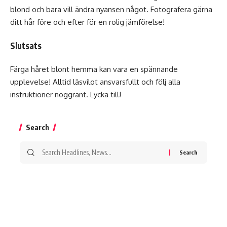
blond och bara vill ändra nyansen något. Fotografera gärna
ditt hår före och efter för en rolig jämförelse!
Slutsats
Färga håret blont hemma kan vara en spännande
upplevelse! Alltid läsvilot ansvarsfullt och följ alla
instruktioner noggrant. Lycka till!
Search
Search
for: