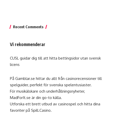
Recent Comments
Vi rekommenderar
CUSL guidar dig till att hitta
bettingsidor utan svensk
licens
På
Gamblar.se
hittar du allt från casinorecensioner till
spelguider, perfekt för svenska spelentusiaster.
För musikälskare och underhållningsnyheter,
MadForIt.se
är din go-to källa.
Utforska ett brett utbud av casinospel och hitta dina
favoriter på
Spill.Casino
.