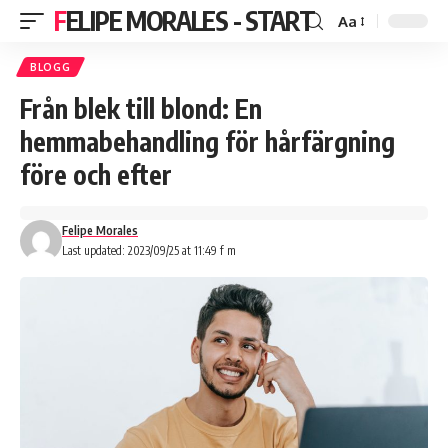
FELIPE MORALES - START
Aa
BLOGG
Från blek till blond: En
hemmabehandling för hårfärgning
före och efter
Felipe Morales
Last updated: 2023/09/25 at 11:49 f m