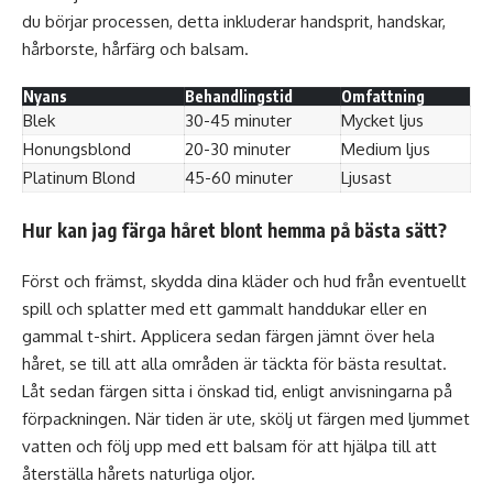
du börjar processen, detta inkluderar handsprit, handskar,
hårborste, hårfärg och balsam.
Nyans
Behandlingstid
Omfattning
Blek
30-45 minuter
Mycket ljus
Honungsblond
20-30 minuter
Medium ljus
Platinum Blond
45-60 minuter
Ljusast
Hur kan jag färga håret blont hemma på bästa sätt?
Först och främst, skydda dina kläder och hud från eventuellt
spill och splatter med ett gammalt handdukar eller en
gammal t-shirt. Applicera sedan färgen jämnt över hela
håret, se till att alla områden är täckta för bästa resultat.
Låt sedan färgen sitta i önskad tid, enligt anvisningarna på
förpackningen. När tiden är ute, skölj ut färgen med ljummet
vatten och följ upp med ett balsam för att hjälpa till att
återställa hårets naturliga oljor.