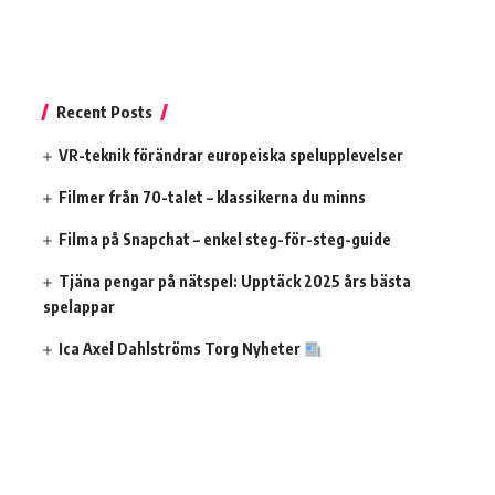
Recent Posts
VR-teknik förändrar europeiska spelupplevelser
Filmer från 70-talet – klassikerna du minns
Filma på Snapchat – enkel steg-för-steg-guide
Tjäna pengar på nätspel: Upptäck 2025 års bästa
spelappar
Ica Axel Dahlströms Torg Nyheter