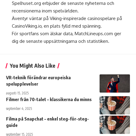
Spelhuset.org
erbjuder de senaste nyheterna och
recensionerna inom spelvärlden.
Äventyr väntar på Viking-inspirerade casinospelare på
CasinoViking.io
, en plats fylld med spänning.
För sportfans som älskar data,
MatchLineups.com
ger
dig de senaste uppsättningarna och statistiken.
You Might Also Like
VR-teknik förändrar europeiska
spelupplevelser
augusti 15, 2025
Filmer från 70-talet – klassikerna du minns
september 4, 2025
Filma på Snapchat – enkel steg-för-steg-
guide
september 15, 2025