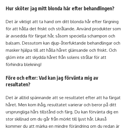
Hur sköter jag mitt blonda hår efter behandlingen?
Det är viktigt att ta hand om ditt blonda hår efter färgning
för att hålla det friskt och strålande. Använd produkter som
är avsedda för färgat hår, såsom speciella schampon och
balsam. Dessutom kan djup-återfuktande behandlingar och
masker hjälpa till att hålla håret glänsande och friskt. Och
glöm inte att skydda håret från solens strålar för att
förhindra blekning!
Före och efter: Vad kan jag förvänta mig av
resultaten?
Det är alltid spännande att se resultatet efter att ha färgat
håret. Men kom ihåg, resultatet varierar och beror på ditt
ursprungliga hårs tillstånd och färg. Du kan förvänta dig en
stor skillnad om du går från mörkt till ljust hår. Likaså
kommer du att märka en mindre förändring om du redan är