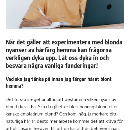
När det gäller att experimentera med blonda
nyanser av hårfärg hemma kan frågorna
verkligen dyka upp. Låt oss dyka in och
besvara några vanliga funderingar!
Vad ska jag tänka på innan jag färgar håret blont
hemma?
Det första steget är alltid att bestämma vilken nyans av
blond du vill ha. Ska du gå efter blek, honungsblond eller
kanske en platinum blond? Och kom ihåg, ju mörkare ditt
naturliga hår är, desto mer arbete kommer det att kräva för
att bli ljusare. Se även till att du har allt du behöver innan