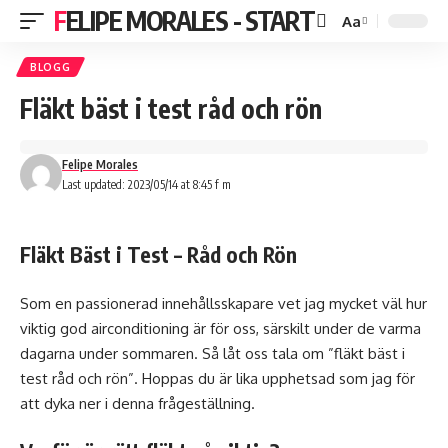
FELIPE MORALES - START
Aa
BLOGG
Fläkt bäst i test råd och rön
Felipe Morales
Last updated: 2023/05/14 at 8:45 f m
Fläkt Bäst i Test – Råd och Rön
Som en passionerad innehållsskapare vet jag mycket väl hur
viktig god airconditioning är för oss, särskilt under de varma
dagarna under sommaren. Så låt oss tala om ”fläkt bäst i
test råd och rön”. Hoppas du är lika upphetsad som jag för
att dyka ner i denna frågeställning.