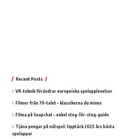
Recent Posts
VR-teknik förändrar europeiska spelupplevelser
Filmer från 70-talet – klassikerna du minns
Filma på Snapchat – enkel steg-för-steg-guide
Tjäna pengar på nätspel: Upptäck 2025 års bästa
spelappar