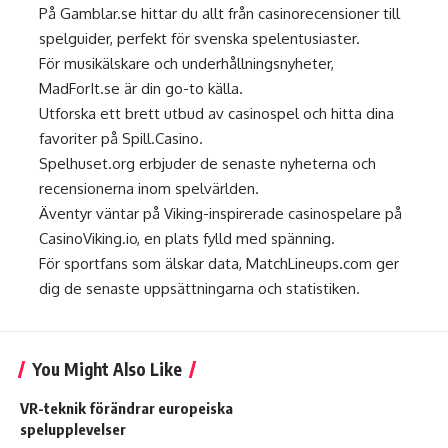
På
Gamblar.se
hittar du allt från casinorecensioner till
spelguider, perfekt för svenska spelentusiaster.
För musikälskare och underhållningsnyheter,
MadForIt.se
är din go-to källa.
Utforska ett brett utbud av casinospel och hitta dina
favoriter på
Spill.Casino
.
Spelhuset.org
erbjuder de senaste nyheterna och
recensionerna inom spelvärlden.
Äventyr väntar på Viking-inspirerade casinospelare på
CasinoViking.io
, en plats fylld med spänning.
För sportfans som älskar data,
MatchLineups.com
ger
dig de senaste uppsättningarna och statistiken.
You Might Also Like
VR-teknik förändrar europeiska
spelupplevelser