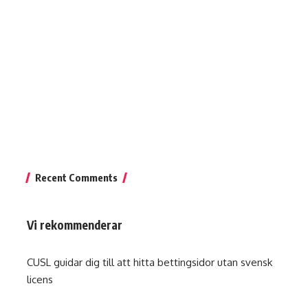
Recent Comments
Vi rekommenderar
CUSL guidar dig till att hitta
bettingsidor utan svensk
licens