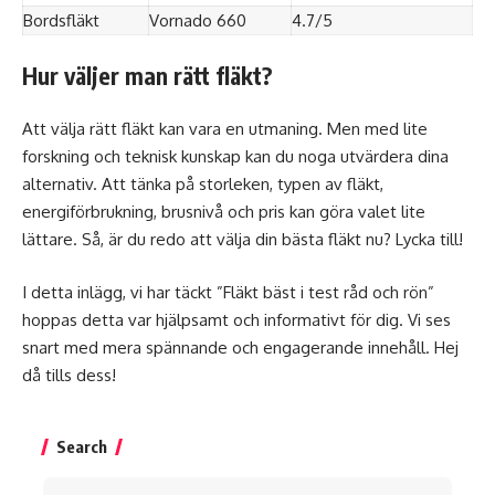
Bordsfläkt
Vornado 660
4.7/5
Hur väljer man rätt fläkt?
Att välja rätt fläkt kan vara en utmaning. Men med lite
forskning och teknisk kunskap kan du noga utvärdera dina
alternativ. Att tänka på storleken, typen av fläkt,
energiförbrukning, brusnivå och pris kan göra valet lite
lättare. Så, är du redo att välja din bästa fläkt nu? Lycka till!
I detta inlägg, vi har täckt ”Fläkt bäst i test råd och rön”
hoppas detta var hjälpsamt och informativt för dig. Vi ses
snart med mera spännande och engagerande innehåll. Hej
då tills dess!
Search
Search