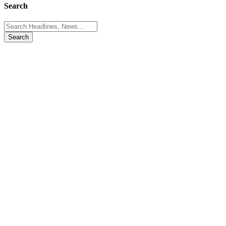
Search
Search
for: