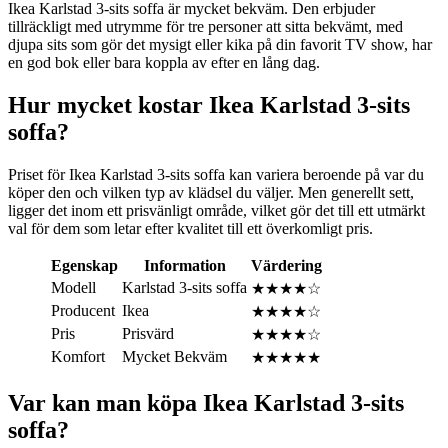
Ikea Karlstad 3-sits soffa är mycket bekväm. Den erbjuder
tillräckligt med utrymme för tre personer att sitta bekvämt, med
djupa sits som gör det mysigt eller kika på din favorit TV show, har
en god bok eller bara koppla av efter en lång dag.
Hur mycket kostar Ikea Karlstad 3-sits
soffa?
Priset för Ikea Karlstad 3-sits soffa kan variera beroende på var du
köper den och vilken typ av klädsel du väljer. Men generellt sett,
ligger det inom ett prisvänligt område, vilket gör det till ett utmärkt
val för dem som letar efter kvalitet till ett överkomligt pris.
Egenskap
Information
Värdering
Modell
Karlstad 3-sits soffa
★★★★☆
Producent
Ikea
★★★★☆
Pris
Prisvärd
★★★★☆
Komfort
Mycket Bekväm
★★★★★
Var kan man köpa Ikea Karlstad 3-sits
soffa?