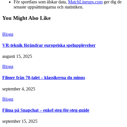
För sportfans som älskar data,
MatchLineups.com
ger dig de
senaste uppsättningarna och statistiken.
You Might Also Like
Blogg
VR-teknik förändrar europeiska spelupplevelser
augusti 15, 2025
Blogg
Filmer från 70-talet – klassikerna du minns
september 4, 2025
Blogg
Filma på Snapchat – enkel steg-för-steg-guide
september 15, 2025