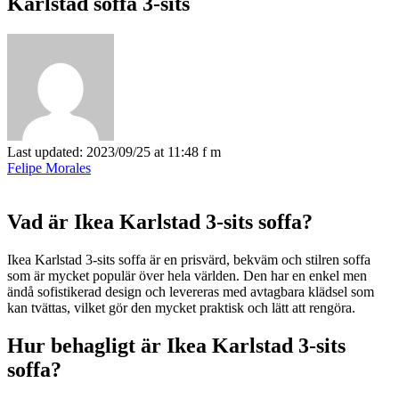
Karlstad soffa 3-sits
Last updated: 2023/09/25 at 11:48 f m
Felipe Morales
Vad är Ikea Karlstad 3-sits soffa?
Ikea Karlstad 3-sits soffa är en prisvärd, bekväm och stilren soffa
som är mycket populär över hela världen. Den har en enkel men
ändå sofistikerad design och levereras med avtagbara klädsel som
kan tvättas, vilket gör den mycket praktisk och lätt att rengöra.
Hur behagligt är Ikea Karlstad 3-sits
soffa?