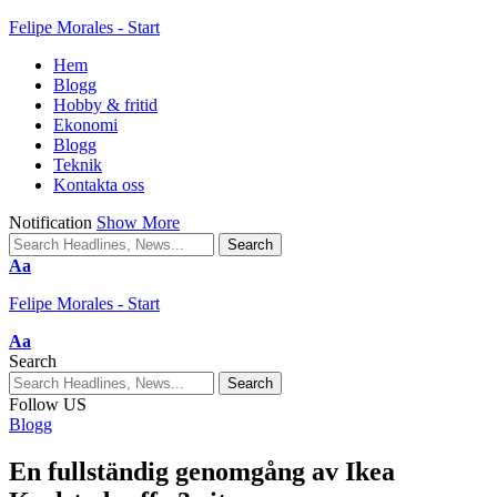
Felipe Morales - Start
Hem
Blogg
Hobby & fritid
Ekonomi
Blogg
Teknik
Kontakta oss
Notification
Show More
Aa
Felipe Morales - Start
Aa
Search
Follow US
Blogg
En fullständig genomgång av Ikea