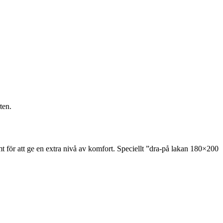
ten.
t för att ge en extra nivå av komfort. Speciellt ”dra-på lakan 180×200