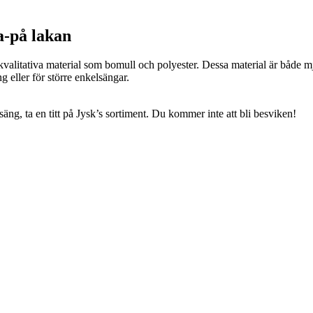
a-på lakan
alitativa material som bomull och polyester. Dessa material är både mjuk
 eller för större enkelsängar.
 säng, ta en titt på Jysk’s sortiment. Du kommer inte att bli besviken!