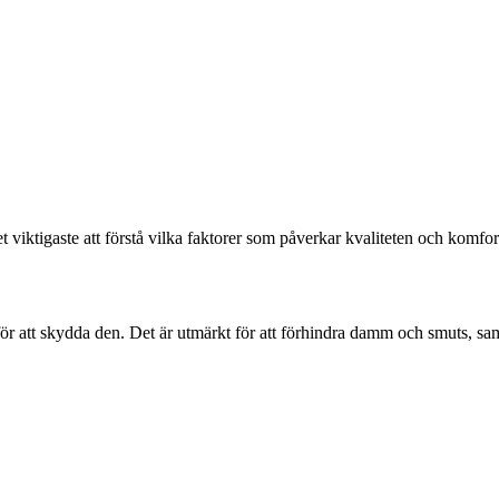
et viktigaste att förstå vilka faktorer som påverkar kvaliteten och komfor
ör att skydda den. Det är utmärkt för att förhindra damm och smuts, sam