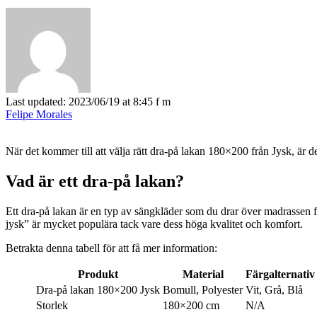
Last updated: 2023/06/19 at 8:45 f m
Felipe Morales
När det kommer till att välja rätt dra-på lakan 180×200 från Jysk, är d
Vad är ett dra-på lakan?
Ett dra-på lakan är en typ av sängkläder som du drar över madrassen f
jysk” är mycket populära tack vare dess höga kvalitet och komfort.
Betrakta denna tabell för att få mer information:
Produkt
Material
Färgalternativ
Dra-på lakan 180×200 Jysk
Bomull, Polyester
Vit, Grå, Blå
Storlek
180×200 cm
N/A