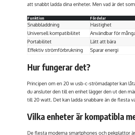
att snabbt ladda dina enheter. Men vad är det som
Funktion
Fördelar
Snabbladdning
Hastighet
Universell kompatibilitet
Användbar för mång
Portabilitet
Lätt att bära
Effektiv strömförbrukning
Sparar energi
Hur fungerar det?
Principen om en 20 w usb-c-strömadapter kan låta
du ansluter den till en enhet lägger den ut den 
till 20 watt. Det kan ladda snabbare än de flesta v
Vilka enheter är kompatibla m
De flesta moderna smartphones och pekplattor är