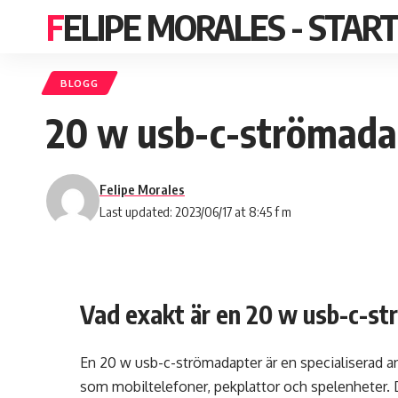
FELIPE MORALES - STAR
BLOGG
20 w usb-c-strömada
Felipe Morales
Last updated: 2023/06/17 at 8:45 f m
Vad exakt är en 20 w usb-c-s
En 20 w usb-c-strömadapter är en specialiserad an
som mobiltelefoner, pekplattor och spelenheter. 