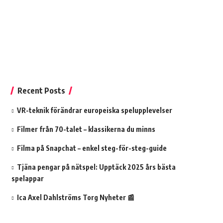
Recent Posts
VR-teknik förändrar europeiska spelupplevelser
Filmer från 70-talet – klassikerna du minns
Filma på Snapchat – enkel steg-för-steg-guide
Tjäna pengar på nätspel: Upptäck 2025 års bästa
spelappar
Ica Axel Dahlströms Torg Nyheter 📰