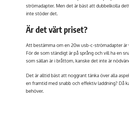
strömadapter. Men det är bäst att dubbelkolla det
inte stöder det.
Är det värt priset?
Att bestämma om en 20w usb-c-strömadapter är värt
För de som ständigt är på språng och vill ha en sn
som sällan är i bråttom, kanske det inte är nödvän
Det är alltid bäst att noggrant tänka över alla asp
en framtid med snabb och effektiv laddning? Då k
behöver.