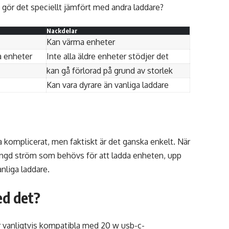
 gör det speciellt jämfört med andra laddare?
Nackdelar
Kan värma enheter
a enheter
Inte alla äldre enheter stödjer det
kan gå förlorad på grund av storlek
Kan vara dyrare än vanliga laddare
 komplicerat, men faktiskt är det ganska enkelt. När
mängd ström som behövs för att ladda enheten, upp
anliga laddare.
ed det?
 vanligtvis kompatibla med 20 w usb-c-