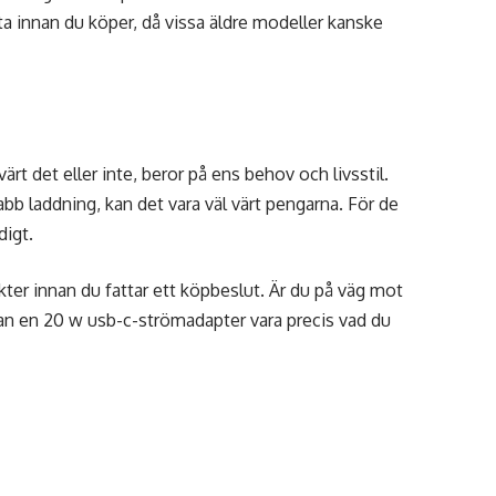
ta innan du köper, då vissa äldre modeller kanske
 det eller inte, beror på ens behov och livsstil.
abb laddning, kan det vara väl värt pengarna. För de
digt.
ekter innan du fattar ett köpbeslut. Är du på väg mot
an en 20 w usb-c-strömadapter vara precis vad du