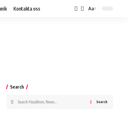
knik
Kontakta oss
Aa
Search
Search
for: