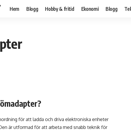
T
Hem
Blogg
Hobby & fritid
Ekonomi
Blogg
Te
pter
trömadapter?
ordning för att ladda och driva elektroniska enheter
Den är utformad för att arbeta med snabb teknik för