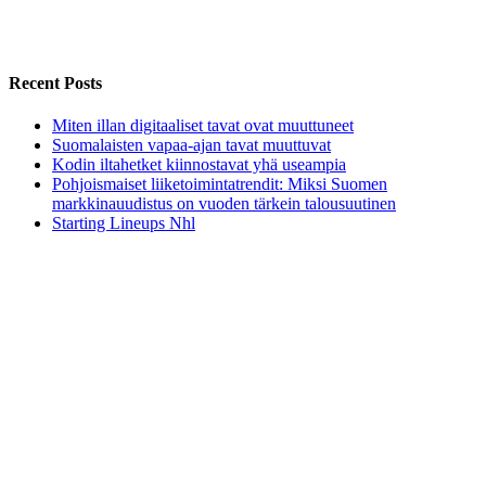
Recent Posts
Miten illan digitaaliset tavat ovat muuttuneet
Suomalaisten vapaa-ajan tavat muuttuvat
Kodin iltahetket kiinnostavat yhä useampia
Pohjoismaiset liiketoimintatrendit: Miksi Suomen
markkinauudistus on vuoden tärkein talousuutinen
Starting Lineups Nhl