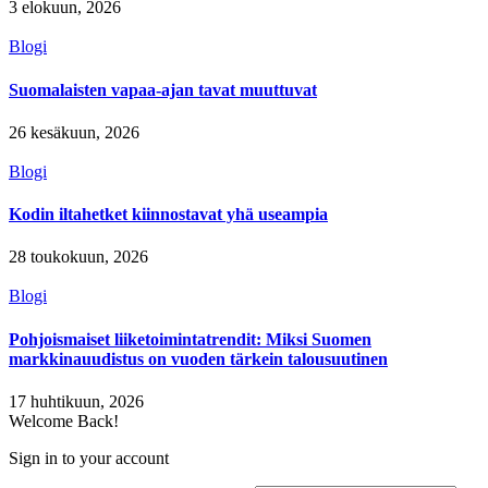
3 elokuun, 2026
Blogi
Suomalaisten vapaa-ajan tavat muuttuvat
26 kesäkuun, 2026
Blogi
Kodin iltahetket kiinnostavat yhä useampia
28 toukokuun, 2026
Blogi
Pohjoismaiset liiketoimintatrendit: Miksi Suomen
markkinauudistus on vuoden tärkein talousuutinen
17 huhtikuun, 2026
Welcome Back!
Sign in to your account