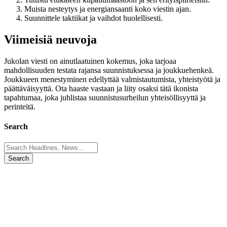
Muista nesteytys ja energiansaanti koko viestin ajan.
Suunnittele taktiikat ja vaihdot huolellisesti.
Viimeisiä neuvoja
Jukolan viesti on ainutlaatuinen kokemus, joka tarjoaa
mahdollisuuden testata rajansa suunnistuksessa ja joukkuehenkeä.
Joukkueen menestyminen edellyttää valmistautumista, yhteistyötä ja
päättäväisyyttä. Ota haaste vastaan ja liity osaksi tätä ikonista
tapahtumaa, joka juhlistaa suunnistusurheilun yhteisöllisyyttä ja
perinteitä.
Search
Search
for: