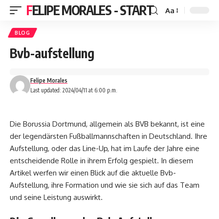
FELIPE MORALES - START
Aa
BLOG
Bvb-aufstellung
Felipe Morales
Last updated: 2024/04/11 at 6:00 p.m.
Die Borussia Dortmund, allgemein als BVB bekannt, ist eine
der legendärsten Fußballmannschaften in Deutschland. Ihre
Aufstellung, oder das Line-Up, hat im Laufe der Jahre eine
entscheidende Rolle in ihrem Erfolg gespielt. In diesem
Artikel werfen wir einen Blick auf die aktuelle Bvb-
Aufstellung, ihre Formation und wie sie sich auf das Team
und seine Leistung auswirkt.