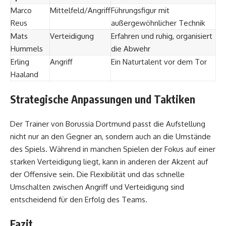
Marco
Mittelfeld/Angriff
Führungsfigur mit
Reus
außergewöhnlicher Technik
Mats
Verteidigung
Erfahren und ruhig, organisiert
Hummels
die Abwehr
Erling
Angriff
Ein Naturtalent vor dem Tor
Haaland
Strategische Anpassungen und Taktiken
Der Trainer von Borussia Dortmund passt die Aufstellung
nicht nur an den Gegner an, sondern auch an die Umstände
des Spiels. Während in manchen Spielen der Fokus auf einer
starken Verteidigung liegt, kann in anderen der Akzent auf
der Offensive sein. Die Flexibilität und das schnelle
Umschalten zwischen Angriff und Verteidigung sind
entscheidend für den Erfolg des Teams.
Fazit