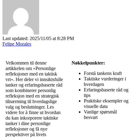
Last updated: 2025/11/05 at 8:28 PM
Felipe Morales
Velkommen til denne
Nøkkelpunkter:
artikkelen om «Personlige
Forstå tankens kraft
refleksjoner med en taktisk
Taktiske vurderinger i
vri». Her deler vi innsiktsfulle
hverdagen
tanker og erfaringsbaserte råd
Erfaringsbaserte råd og
som kombinerer personlig
tips
refleksjon med en strategisk
Praktiske eksempler og
tilnærming til hverdagslige
visuelle data
valg og beslutninger. Les
Vanlige spørsmål
videre for å finne ut hvordan
besvart
du kan inkorporere taktiske
tanker i dine personlige
refleksjoner og få nye
perspektiver på livets