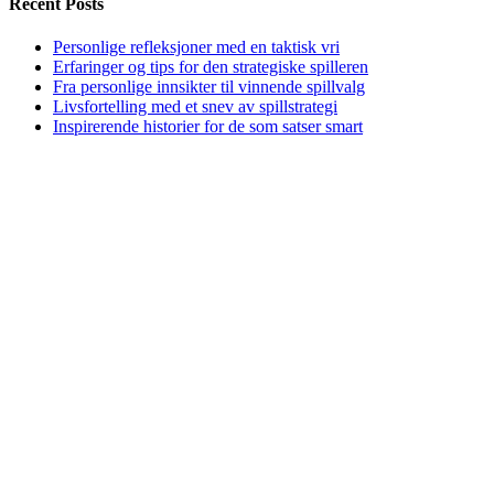
Recent Posts
Personlige refleksjoner med en taktisk vri
Erfaringer og tips for den strategiske spilleren
Fra personlige innsikter til vinnende spillvalg
Livsfortelling med et snev av spillstrategi
Inspirerende historier for de som satser smart