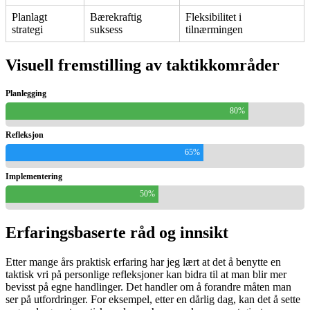
Planlagt
Bærekraftig
Fleksibilitet i
strategi
suksess
tilnærmingen
Visuell fremstilling av taktikkområder
Planlegging
80%
Refleksjon
65%
Implementering
50%
Erfaringsbaserte råd og innsikt
Etter mange års praktisk erfaring har jeg lært at det å benytte en
taktisk vri på personlige refleksjoner kan bidra til at man blir mer
bevisst på egne handlinger. Det handler om å forandre måten man
ser på utfordringer. For eksempel, etter en dårlig dag, kan det å sette