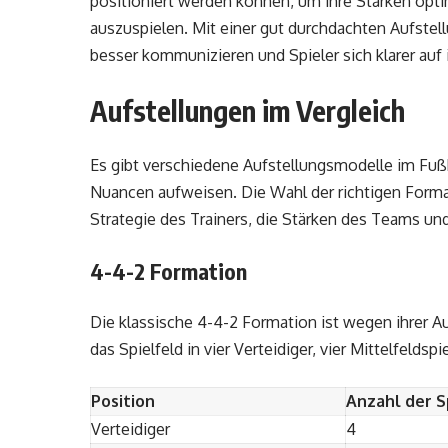
positioniert werden können, um ihre Stärken op
auszuspielen. Mit einer gut durchdachten Aufstell
besser kommunizieren und Spieler sich klarer auf
Aufstellungen im Vergleich
Es gibt verschiedene Aufstellungsmodelle im Fußba
Nuancen aufweisen. Die Wahl der richtigen Format
Strategie des Trainers, die Stärken des Teams un
4-4-2 Formation
Die klassische 4-4-2 Formation ist wegen ihrer Au
das Spielfeld in vier Verteidiger, vier Mittelfeldsp
Position
Anzahl der S
Verteidiger
4