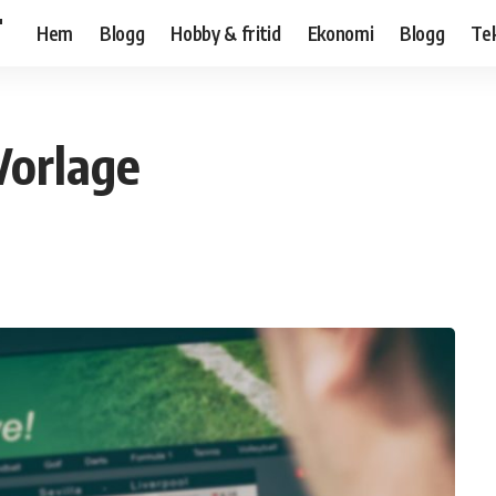
T
Hem
Blogg
Hobby & fritid
Ekonomi
Blogg
Te
Vorlage