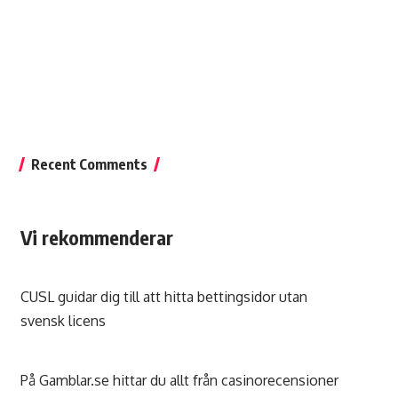
Recent Comments
Vi rekommenderar
CUSL guidar dig till att hitta
bettingsidor utan
svensk licens
På
Gamblar.se
hittar du allt från casinorecensioner