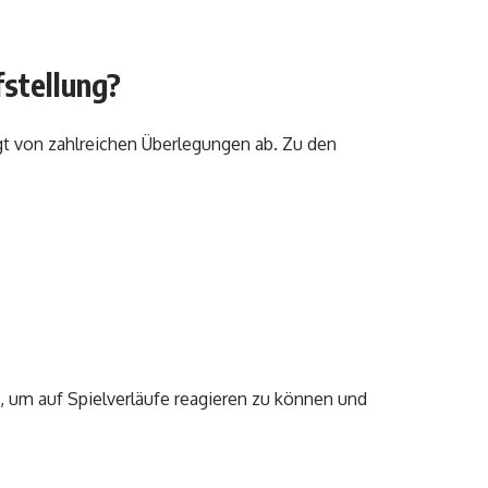
fstellung?
gt von zahlreichen Überlegungen ab. Zu den
n, um auf Spielverläufe reagieren zu können und