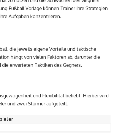
timal zu nutzen und die Schwächen des Gegners
ung Fußball Vorlage können Trainer ihre Strategien
 ihre Aufgaben konzentrieren.
ll, die jeweils eigene Vorteile und taktische
ion hängt von vielen Faktoren ab, darunter die
d die erwarteten Taktiken des Gegners.
sgewogenheit und Flexibilität beliebt. Hierbei wird
ieler und zwei Stürmer aufgeteilt.
pieler