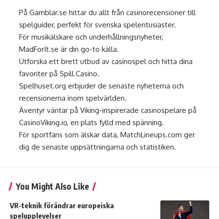
På
Gamblar.se
hittar du allt från casinorecensioner till
spelguider, perfekt för svenska spelentusiaster.
För musikälskare och underhållningsnyheter,
MadForIt.se
är din go-to källa.
Utforska ett brett utbud av casinospel och hitta dina
favoriter på
Spill.Casino
.
Spelhuset.org
erbjuder de senaste nyheterna och
recensionerna inom spelvärlden.
Äventyr väntar på Viking-inspirerade casinospelare på
CasinoViking.io
, en plats fylld med spänning.
För sportfans som älskar data,
MatchLineups.com
ger
dig de senaste uppsättningarna och statistiken.
You Might Also Like
VR-teknik förändrar europeiska
spelupplevelser