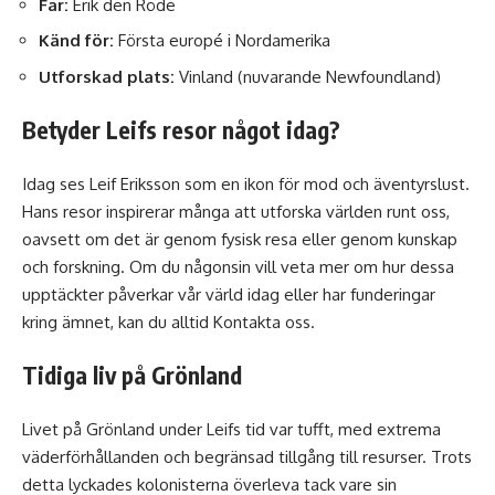
Far:
Erik den Röde
Känd för:
Första europé i Nordamerika
Utforskad plats:
Vinland (nuvarande Newfoundland)
Betyder Leifs resor något idag?
Idag ses Leif Eriksson som en ikon för mod och äventyrslust.
Hans resor inspirerar många att utforska världen runt oss,
oavsett om det är genom fysisk resa eller genom kunskap
och forskning. Om du någonsin vill veta mer om hur dessa
upptäckter påverkar vår värld idag eller har funderingar
kring ämnet, kan du alltid
Kontakta oss
.
Tidiga liv på Grönland
Livet på Grönland under Leifs tid var tufft, med extrema
väderförhållanden och begränsad tillgång till resurser. Trots
detta lyckades kolonisterna överleva tack vare sin