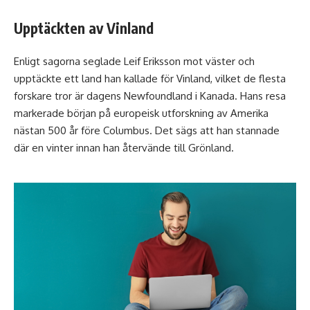
Upptäckten av Vinland
Enligt sagorna seglade Leif Eriksson mot väster och
upptäckte ett land han kallade för Vinland, vilket de flesta
forskare tror är dagens Newfoundland i Kanada. Hans resa
markerade början på europeisk utforskning av Amerika
nästan 500 år före Columbus. Det sägs att han stannade
där en vinter innan han återvände till Grönland.