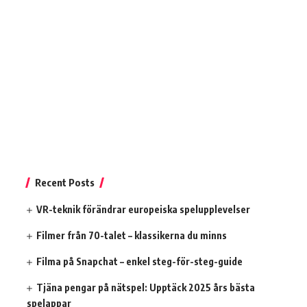
Recent Posts
VR-teknik förändrar europeiska spelupplevelser
Filmer från 70-talet – klassikerna du minns
Filma på Snapchat – enkel steg-för-steg-guide
Tjäna pengar på nätspel: Upptäck 2025 års bästa
spelappar