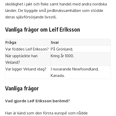
skicklighet i jakt och fiske samt handel med andra nordiska
länder. De byggde små jordbrukssamhällen som stödde
deras självförsörjande livsstil.
Vanliga frågor om Leif Eriksson
Fråga
Svar
Var föddes Leif Eriksson?
På Grönland.
När upptäckte han
Kring år 1000.
Vinland?
Var ligger Vinland idag?
I nuvarande Newfoundland,
Kanada.
Vanliga frågor
Vad gjorde Leif Eriksson berömd?
Han är känd som den första europé som nådde