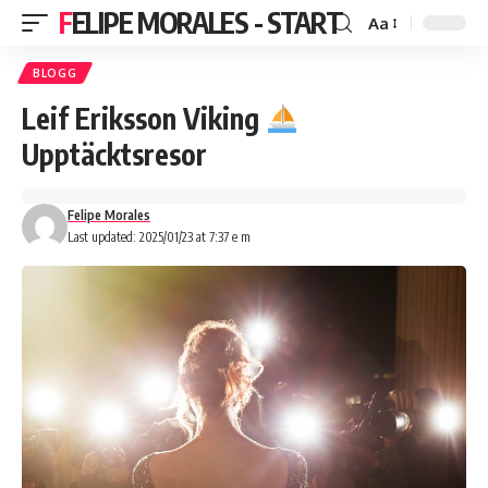
FELIPE MORALES - START
Aa
BLOGG
Leif Eriksson Viking
Upptäcktsresor
Felipe Morales
Last updated: 2025/01/23 at 7:37 e m