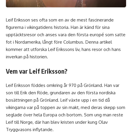
Leif Eriksson ses ofta som en av de mest fascinerande
figurerna i vikingatidens historia. Han är känd för sina
upptäcktsresor och anses vara den första europé som satte
fot i Nordamerika, långt före Columbus. Denna artikel
kommer att utforska Leif Erikssons liv, hans resor och hans
inverkan på historien.
Vem var Leif Eriksson?
Leif Eriksson föddes omkring år 970 på Grönland. Han var
son till Erik den Röde, grundaren av den första nordiska
bosättningen på Grönland. Leif växte upp i en tid då
vikingarna var på toppen av sin makt, med deras skepp som
seglade över hela Europa och bortom. Som ung man reste
Leif till Norge, där han blev kristen under kung Olav
Tryggvasons inflytande.