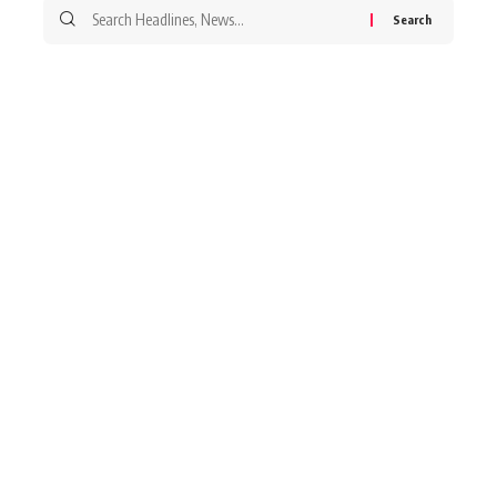
Search
for: