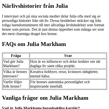
Närlivshistorier från Julia
I intervjuer och på sina sociala medier delar Julia ofta med sig av
personliga historier från sitt liv. Dessa berättelser sträcker sig från
roliga barndomsminnen till mer allvarliga livshändelser som format
henne som person. Det är just denna öppenhet som många ser som
det mest charmiga draget hos henne.
FAQs om Julia Markham
Fråga
Svar
Vad gör Julia
Hon är en influencer och delar insikter om sitt
Markham?
dagliga liv samt olika projekt.
Vilka är hennes
Kreativa hobbyer, resor, kvinnors rättigheter,
intressen?
mental hälsa.
Varför följer
För hennes autentiska personlighet och
folk henne?
inspirerande innehåll.
Vanliga frågor om Julia Markham
Vad är Julia Markhams huvudsakliga karriär?