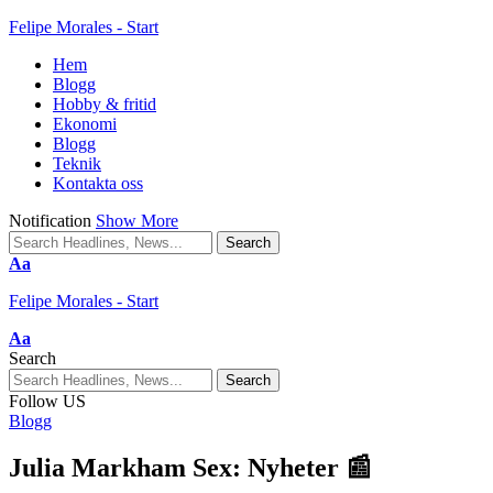
Felipe Morales - Start
Hem
Blogg
Hobby & fritid
Ekonomi
Blogg
Teknik
Kontakta oss
Notification
Show More
Aa
Felipe Morales - Start
Aa
Search
Follow US
Blogg
Julia Markham Sex: Nyheter 📰