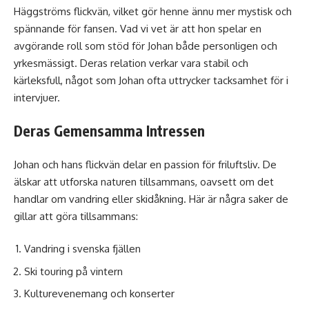
Häggströms flickvän, vilket gör henne ännu mer mystisk och
spännande för fansen. Vad vi vet är att hon spelar en
avgörande roll som stöd för Johan både personligen och
yrkesmässigt. Deras relation verkar vara stabil och
kärleksfull, något som Johan ofta uttrycker tacksamhet för i
intervjuer.
Deras Gemensamma Intressen
Johan och hans flickvän delar en passion för friluftsliv. De
älskar att utforska naturen tillsammans, oavsett om det
handlar om vandring eller skidåkning. Här är några saker de
gillar att göra tillsammans:
Vandring i svenska fjällen
Ski touring på vintern
Kulturevenemang och konserter