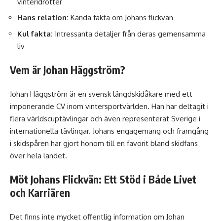
vinteridrotter
Hans relation:
Kända fakta om Johans flickvän
Kul fakta:
Intressanta detaljer från deras gemensamma
liv
Vem är Johan Häggström?
Johan Häggström är en svensk längdskidåkare med ett
imponerande CV inom vintersportvärlden. Han har deltagit i
flera världscuptävlingar och även representerat Sverige i
internationella tävlingar. Johans engagemang och framgång
i skidspåren har gjort honom till en favorit bland skidfans
över hela landet.
Möt Johans Flickvän: Ett Stöd i Både Livet
och Karriären
Det finns inte mycket offentlig information om Johan