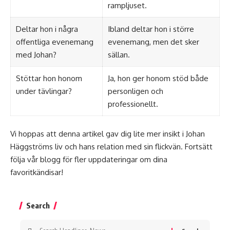
rampljuset.
Deltar hon i några
Ibland deltar hon i större
offentliga evenemang
evenemang, men det sker
med Johan?
sällan.
Stöttar hon honom
Ja, hon ger honom stöd både
under tävlingar?
personligen och
professionellt.
Vi hoppas att denna artikel gav dig lite mer insikt i Johan
Häggströms liv och hans relation med sin flickvän. Fortsätt
följa vår blogg för fler uppdateringar om dina
favoritkändisar!
Search
Search