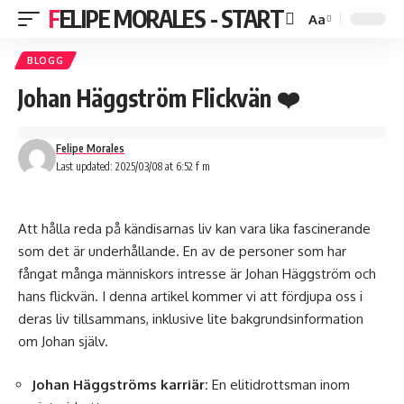
FELIPE MORALES - START
Aa
BLOGG
Johan Häggström Flickvän ❤️
Felipe Morales
Last updated: 2025/03/08 at 6:52 f m
Att hålla reda på kändisarnas liv kan vara lika fascinerande
som det är underhållande. En av de personer som har
fångat många människors intresse är Johan Häggström och
hans flickvän. I denna artikel kommer vi att fördjupa oss i
deras liv tillsammans, inklusive lite bakgrundsinformation
om Johan själv.
Johan Häggströms karriär:
En elitidrottsman inom