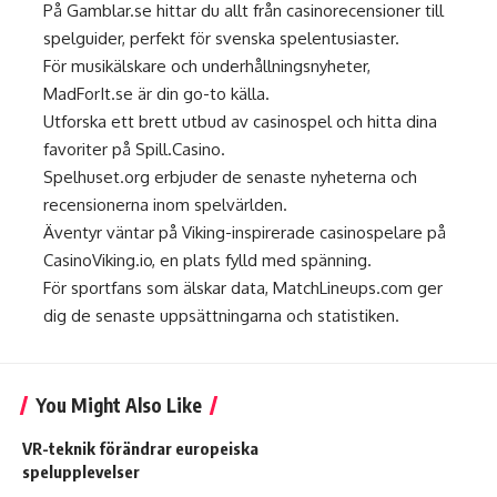
På
Gamblar.se
hittar du allt från casinorecensioner till
spelguider, perfekt för svenska spelentusiaster.
För musikälskare och underhållningsnyheter,
MadForIt.se
är din go-to källa.
Utforska ett brett utbud av casinospel och hitta dina
favoriter på
Spill.Casino
.
Spelhuset.org
erbjuder de senaste nyheterna och
recensionerna inom spelvärlden.
Äventyr väntar på Viking-inspirerade casinospelare på
CasinoViking.io
, en plats fylld med spänning.
För sportfans som älskar data,
MatchLineups.com
ger
dig de senaste uppsättningarna och statistiken.
You Might Also Like
VR-teknik förändrar europeiska
spelupplevelser