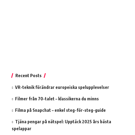
Recent Posts
VR-teknik förändrar europeiska spelupplevelser
Filmer från 70-talet – klassikerna du minns
Filma på Snapchat – enkel steg-för-steg-guide
Tjäna pengar på nätspel: Upptäck 2025 års bästa
spelappar