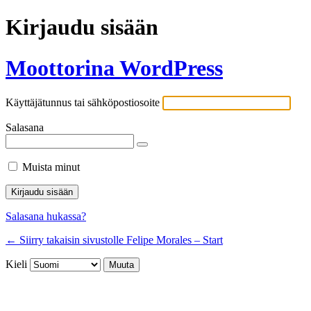
Kirjaudu sisään
Moottorina WordPress
Käyttäjätunnus tai sähköpostiosoite
Salasana
Muista minut
Salasana hukassa?
← Siirry takaisin sivustolle Felipe Morales – Start
Kieli