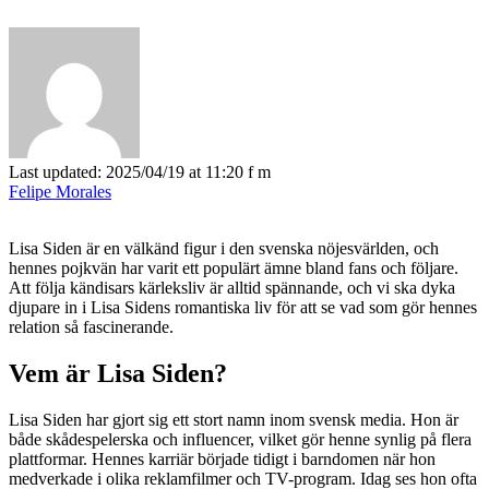
Last updated: 2025/04/19 at 11:20 f m
Felipe Morales
Lisa Siden är en välkänd figur i den svenska nöjesvärlden, och
hennes pojkvän har varit ett populärt ämne bland fans och följare.
Att följa kändisars kärleksliv är alltid spännande, och vi ska dyka
djupare in i Lisa Sidens romantiska liv för att se vad som gör hennes
relation så fascinerande.
Vem är Lisa Siden?
Lisa Siden har gjort sig ett stort namn inom svensk media. Hon är
både skådespelerska och influencer, vilket gör henne synlig på flera
plattformar. Hennes karriär började tidigt i barndomen när hon
medverkade i olika reklamfilmer och TV-program. Idag ses hon ofta