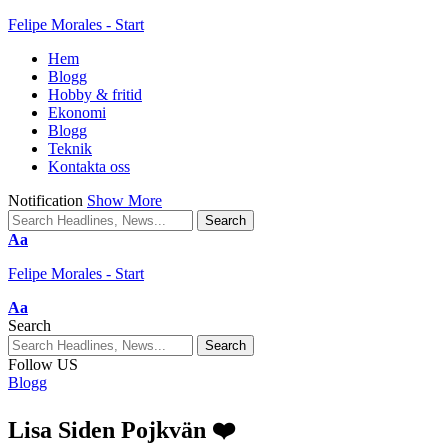
Felipe Morales - Start
Hem
Blogg
Hobby & fritid
Ekonomi
Blogg
Teknik
Kontakta oss
Notification
Show More
Aa
Felipe Morales - Start
Aa
Search
Follow US
Blogg
Lisa Siden Pojkvän ❤️