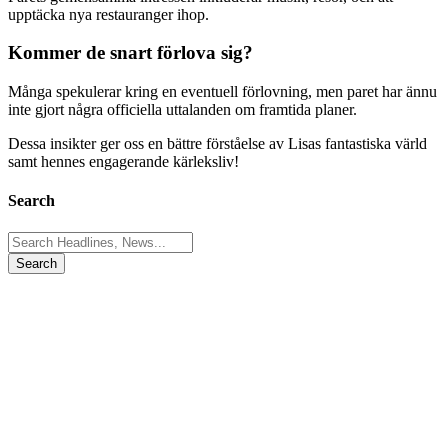
upptäcka nya restauranger ihop.
Kommer de snart förlova sig?
Många spekulerar kring en eventuell förlovning, men paret har ännu
inte gjort några officiella uttalanden om framtida planer.
Dessa insikter ger oss en bättre förståelse av Lisas fantastiska värld
samt hennes engagerande kärleksliv!
Search
Search
for: