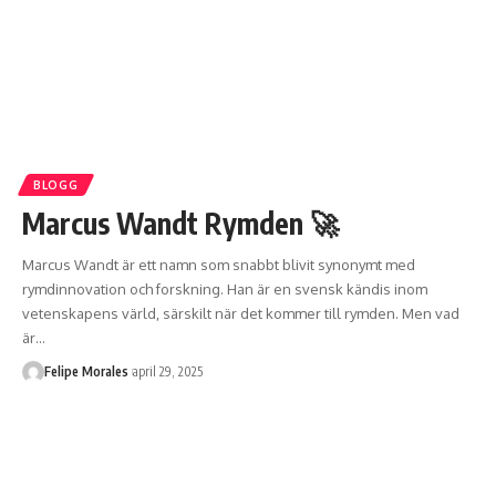
BLOGG
Marcus Wandt Rymden 🚀
Marcus Wandt är ett namn som snabbt blivit synonymt med
rymdinnovation och forskning. Han är en svensk kändis inom
vetenskapens värld, särskilt när det kommer till rymden. Men vad
är
…
Felipe Morales
april 29, 2025