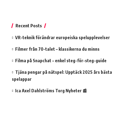
Recent Posts
VR-teknik förändrar europeiska spelupplevelser
Filmer från 70-talet – klassikerna du minns
Filma på Snapchat – enkel steg-för-steg-guide
Tjäna pengar på nätspel: Upptäck 2025 års bästa
spelappar
Ica Axel Dahlströms Torg Nyheter 📰