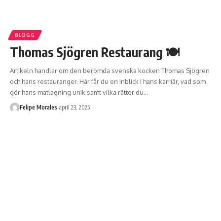
BLOGG
Thomas Sjögren Restaurang 🍽️
Artikeln handlar om den berömda svenska kocken Thomas Sjögren
och hans restauranger. Här får du en inblick i hans karriär, vad som
gör hans matlagning unik samt vilka rätter du
…
Felipe Morales
april 23, 2025