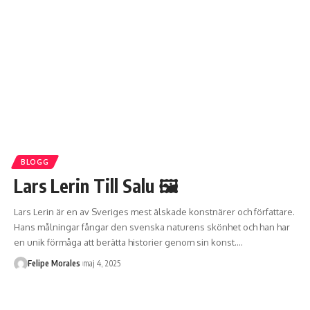
BLOGG
Lars Lerin Till Salu 🖼️
Lars Lerin är en av Sveriges mest älskade konstnärer och författare.
Hans målningar fångar den svenska naturens skönhet och han har
en unik förmåga att berätta historier genom sin konst.
…
Felipe Morales
maj 4, 2025