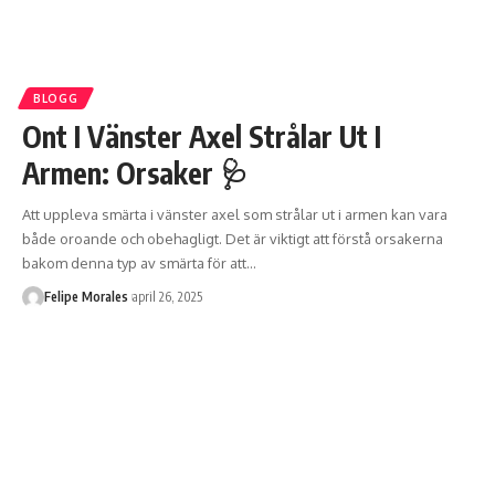
BLOGG
Ont I Vänster Axel Strålar Ut I
Armen: Orsaker 🩺
Att uppleva smärta i vänster axel som strålar ut i armen kan vara
både oroande och obehagligt. Det är viktigt att förstå orsakerna
bakom denna typ av smärta för att
…
Felipe Morales
april 26, 2025