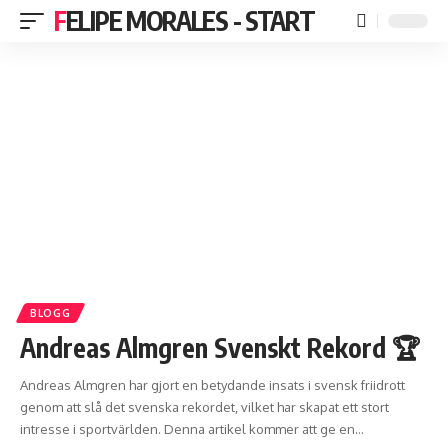
FELIPE MORALES - START
BLOGG
Andreas Almgren Svenskt Rekord 🏆
Andreas Almgren har gjort en betydande insats i svensk friidrott
genom att slå det svenska rekordet, vilket har skapat ett stort
intresse i sportvärlden. Denna artikel kommer att ge en
…