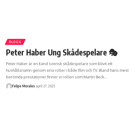
BLOGG
Peter Haber Ung Skådespelare 🎭
Peter Haber är en känd svensk skådespelare som blivit ett
hushållsnamn genom sina roller i både film och TV. Bland hans mest
berömda prestationer finner vi rollen som Martin Beck
…
Felipe Morales
april 27, 2025