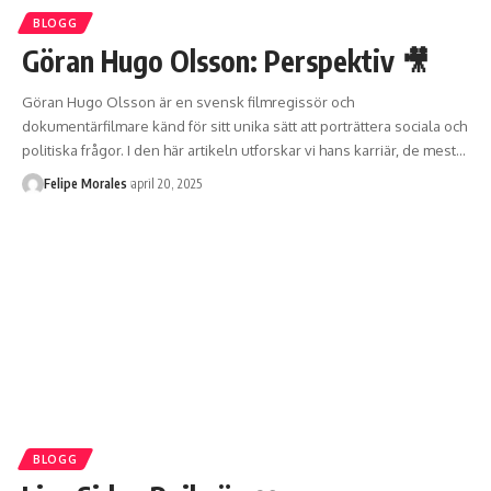
BLOGG
Göran Hugo Olsson: Perspektiv 🎥
Göran Hugo Olsson är en svensk filmregissör och
dokumentärfilmare känd för sitt unika sätt att porträttera sociala och
politiska frågor. I den här artikeln utforskar vi hans karriär, de mest
…
Felipe Morales
april 20, 2025
BLOGG