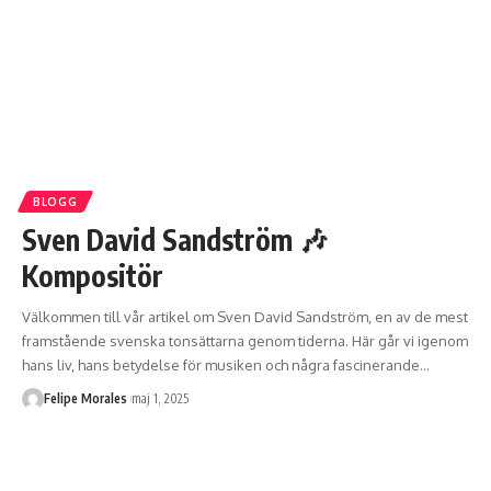
BLOGG
Sven David Sandström 🎶
Kompositör
Välkommen till vår artikel om Sven David Sandström, en av de mest
framstående svenska tonsättarna genom tiderna. Här går vi igenom
hans liv, hans betydelse för musiken och några fascinerande
…
Felipe Morales
maj 1, 2025