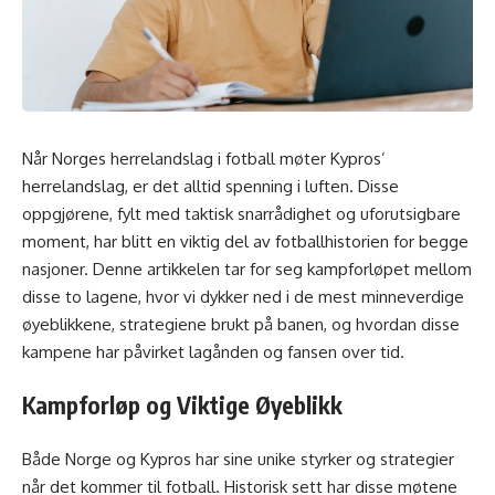
Når Norges herrelandslag i fotball møter Kypros’
herrelandslag, er det alltid spenning i luften. Disse
oppgjørene, fylt med taktisk snarrådighet og uforutsigbare
moment, har blitt en viktig del av fotballhistorien for begge
nasjoner. Denne artikkelen tar for seg kampforløpet mellom
disse to lagene, hvor vi dykker ned i de mest minneverdige
øyeblikkene, strategiene brukt på banen, og hvordan disse
kampene har påvirket lagånden og fansen over tid.
Kampforløp og Viktige Øyeblikk
Både Norge og Kypros har sine unike styrker og strategier
når det kommer til fotball. Historisk sett har disse møtene