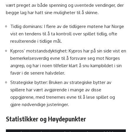
vært preget av både spenning og uventede vendinger, der
begge lag har hatt sine muligheter til å skinne.
Tidlig dominans: I flere av de tidligere møtene har Norge
vist en tendens til å ta kontroll over spillet tidlig, ofte
resulterende i tidlige mål.
Kypros’ motstandsdyktighet: Kypros har på sin side vist en
bemerkelsesverdig evne til å forsvare seg mot Norges
angrep, og har i noen tilfeller klart å snu kampbildet i sin
favør i de senere halvdeler.
Strategiske bytter: Bruken av strategiske bytter av
spillere har vært avgjørende i mange av disse
oppgjørene, med trenernes evne til å lese spillet og
gjøre nødvendige justeringer.
Statistikker og Høydepunkter