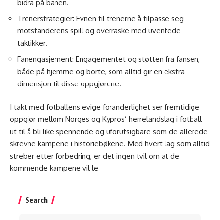
bidra på banen.
Trenerstrategier: Evnen til trenerne å tilpasse seg
motstanderens spill og overraske med uventede
taktikker.
Fanengasjement: Engagementet og støtten fra fansen,
både på hjemme og borte, som alltid gir en ekstra
dimensjon til disse oppgjørene.
I takt med fotballens evige foranderlighet ser fremtidige
oppgjør mellom Norges og Kypros’ herrelandslag i fotball
ut til å bli like spennende og uforutsigbare som de allerede
skrevne kampene i historiebøkene. Med hvert lag som alltid
streber etter forbedring, er det ingen tvil om at de
kommende kampene vil le
Search
Search