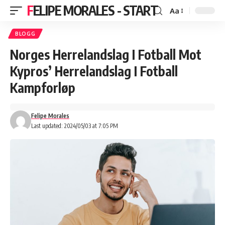
FELIPE MORALES - START
Aa
BLOGG
Norges Herrelandslag I Fotball Mot
Kypros’ Herrelandslag I Fotball
Kampforløp
Felipe Morales
Last updated: 2024/05/03 at 7:05 PM