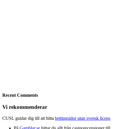
Recent Comments
Vi rekommenderar
CUSL guidar dig till att hitta
bettingsidor utan svensk licens
På
Gamblar.se
hittar du allt från casinorecensioner till